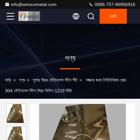
info@winscometal.com
0086-757-86856916
চ্যাট
পণ্য
বাড়ি
>
পণ্য
>
সুপার মিরর স্টেইনলেস স্টীল শীট
>
সজ্জার জন্য টাইটানিয়াম গোল্ড
304 স্টেইনলেস স্টিল মিরর ফিনিশ 1219 মিমি