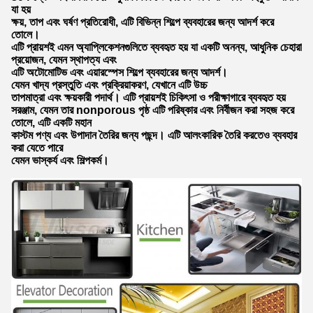
যা হয়
ক্ষয়, তাপ এবং ঘর্ষণ প্রতিরোধী, এটি বিভিন্ন শিল্পে ব্যবহারের জন্য আদর্শ করে
তোলে।
এটি প্রায়শই এমন অ্যাপ্লিকেশনগুলিতে ব্যবহৃত হয় যা একটি অনন্য, আধুনিক চেহারা
প্রয়োজন, যেমন স্থাপত্য এবং
এটি অটোমোটিভ এবং এয়ারস্পেস শিল্পে ব্যবহারের জন্য আদর্শ।
যেমন খাদ্য প্রস্তুতি এবং প্রক্রিয়াকরণ, যেখানে এটি উচ্চ
তাপমাত্রা এবং ক্ষয়কারী পদার্থ। এটি প্রায়শই চিকিৎসা ও পরীক্ষাগারে ব্যবহৃত হয়
সরঞ্জাম, যেমন তার nonporous পৃষ্ঠ এটি পরিষ্কার এবং নির্বীজন করা সহজ করে
তোলে, এটি একটি মহান
কাস্টম পণ্য এবং উপাদান তৈরির জন্য পছন্দ। এটি আলংকারিক তৈরি করতেও ব্যবহার
করা যেতে পারে
যেমন ভাস্কর্য এবং শিল্পকর্ম।