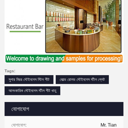
Tags:
সুপার মিরর স্টেইনলেস স্টিল শীট
কোল্ড রোলড স্টেইনলেস স্টীল প্লেট
আলংকারিক স্টেইনলেস স্টীল শীট ধাতু
যোগাযোগ
যোগাযোগ:
Mr. Tian