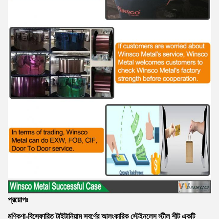
প্রয়োগঃ
মণিকণা-বিস্ফোরিত টাইটানিয়াম স্বর্ণের আলংকারিক স্টেইনলেস স্টীল শীট একটি