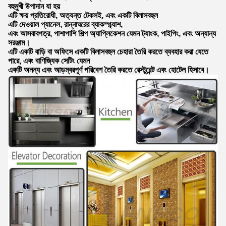
বহুমুখী উপাদান যা হয়
এটি ক্ষয় প্রতিরোধী, অত্যন্ত টেকসই, এবং একটি বিলাসবহুল
এটি দেওয়াল প্যানেল, রান্নাঘরের ব্যাকস্প্ল্যাশ,
এবং আসবাবপত্র, পাশাপাশি শিল্প অ্যাপ্লিকেশন যেমন ট্যাংক, পাইপিং, এবং অন্যান্য
সরঞ্জাম।
এটি একটি বাড়ি বা অফিসে একটি বিলাসবহুল চেহারা তৈরি করতে ব্যবহার করা যেতে
পারে, এবং বাণিজ্যিক সেটিং যেমন
একটি অনন্য এবং আড়ম্বরপূর্ণ পরিবেশ তৈরি করতে রেস্টুরেন্ট এবং হোটেল হিসাবে।