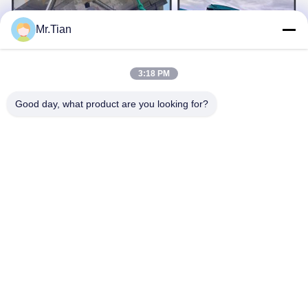
Mr.Tian
3:18 PM
Good day, what product are you looking for?