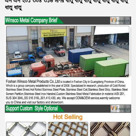
এস এস ২০১ ৩০৪ ৩১৬ মণির ধাতু ধাতু ধাতু ধাতু ধাতু ধাতু ধাতু
ধাতু ধাতু