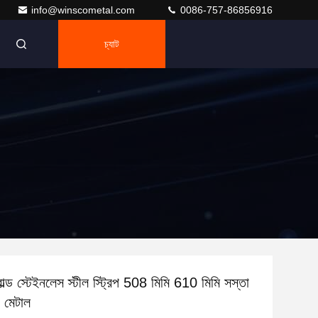
info@winscometal.com
0086-757-86856916
চ্যাট
ল্ড স্টেইনলেস স্টীল স্ট্রিপ 508 মিমি 610 মিমি সস্তা
 মেটাল