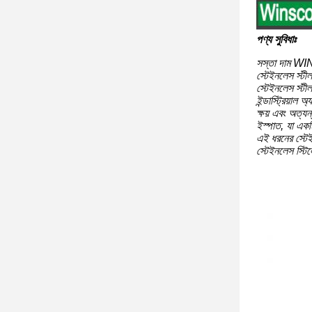
পণ্য সুবিধাঃ
সস্তা দাম WINS
স্টেইনলেস স্টী
স্টেইনলেস স্টী
ইন্ডাস্ট্রিয়াল
ক্ষয় এবং অত্য
ইস্পাত, যা একটি
এই ধরনের স্টেই
স্টেইনলেস স্টি