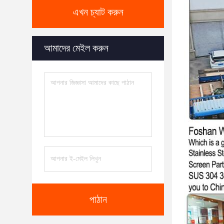
এখন চ্যাট করুন
আমাদের মেইল করুন
পাঠান