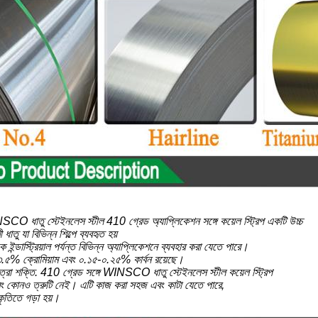
CO ধাতু স্টেইনলেস স্টীল 410 গ্রেড অ্যাপ্লিকেশন সঙ্গে কয়েল স্ট্রিপ একটি উচ্চ
 ধাতু যা বিভিন্ন শিল্পে ব্যবহৃত হয়
ন্ডাস্ট্রিয়াল পর্যন্ত বিভিন্ন অ্যাপ্লিকেশনে ব্যবহার করা যেতে পারে।
.৫% ক্রোমিয়াম এবং ০.১৫-০.২৫% কার্বন রয়েছে।
ত্রা শক্তি. 410 গ্রেড সঙ্গে WINSCO ধাতু স্টেইনলেস স্টীল কয়েল স্ট্রিপ
এবং কোনও ত্রুটি নেই। এটি কাজ করা সহজ এবং কাটা যেতে পারে,
ৃতিতে গড়া হয়।