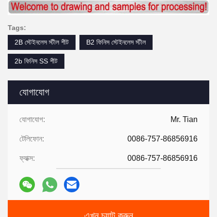
Tags:
2B স্টেইনলেস স্টীল শীট
B2 ফিনিস স্টেইনলেস স্টীল
2b ফিনিস SS শীট
যোগাযোগ
যোগাযোগ:
Mr. Tian
টেলিফোন:
0086-757-86856916
ফ্যাক্স:
0086-757-86856916
এখন চ্যাট করুন