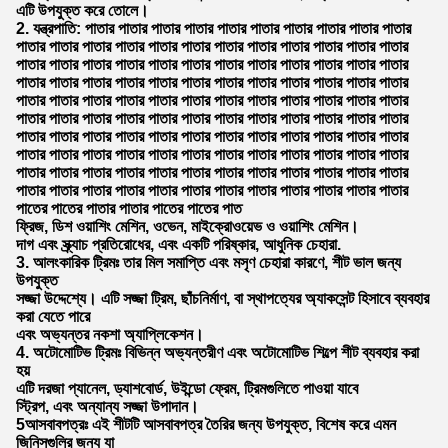
এটি উপযুক্ত করে তোলে।
2. যন্ত্রপাতি: পাতার পাতার পাতার পাতার পাতার পাতার পাতার পাতার পাতার পাতার
পাতার পাতার পাতার পাতার পাতার পাতার পাতার পাতার পাতার পাতার পাতার পাতার
পাতার পাতার পাতার পাতার পাতার পাতার পাতার পাতার পাতার পাতার পাতার পাতার
পাতার পাতার পাতার পাতার পাতার পাতার পাতার পাতার পাতার পাতার পাতার পাতার
পাতার পাতার পাতার পাতার পাতার পাতার পাতার পাতার পাতার পাতার পাতার পাতার
পাতার পাতার পাতার পাতার পাতার পাতার পাতার পাতার পাতার পাতার পাতার পাতার
পাতার পাতার পাতার পাতার পাতার পাতার পাতার পাতার পাতার পাতার পাতার পাতার
পাতার পাতার পাতার পাতার পাতার পাতার পাতার পাতার পাতার পাতার পাতার পাতার
পাতার পাতার পাতার পাতার পাতার পাতার পাতার পাতার পাতার পাতার পাতার পাতার
পাতার পাতার পাতার পাতার পাতার পাতার পাতার পাতার পাতার পাতার পাতার পাতার
পাতের পাতের পাতার পাতার পাতের পাতের পাত
ফ্রিজ, ডিশ ওয়াশিং মেশিন, ওভেন, মাইক্রোওয়েভ ও ওয়াশিং মেশিন।
দাগ এবং স্ক্র্যাচ প্রতিরোধের, এবং একটি পরিষ্কার, আধুনিক চেহারা.
3. আলংকারিক ট্রিমঃ তার মিল সমাপ্তি এবং মসৃণ চেহারা কারণে, শীট ভাল জন্য
উপযুক্ত
সজ্জা উদ্দেশ্যে। এটি সজ্জা ট্রিম, ছাঁচনির্মাণ, বা স্থাপত্যের অ্যাকসেন্ট হিসাবে ব্যবহার
করা যেতে পারে
এবং অভ্যন্তর নকশা অ্যাপ্লিকেশন।
4. অটোমোটিভ ট্রিমঃ বিভিন্ন অভ্যন্তরীণ এবং অটোমোটিভ শিল্পে শীট ব্যবহার করা
হয়
এটি দরজা প্যানেল, ড্যাশবোর্ড, উইন্ডো ফ্রেম, ট্রিমগুলিতে পাওয়া যাবে
স্ট্রিপ, এবং অন্যান্য সজ্জা উপাদান।
5আসবাবপত্রঃ এই শীটটি আসবাবপত্র তৈরির জন্য উপযুক্ত, বিশেষ করে এমন
জিনিসগুলির জন্য যা