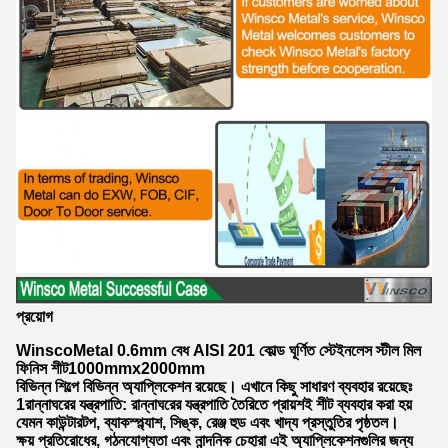
প্রয়োগ
WinscoMetal 0.6mm বেধ AISI 201 কোল্ড ঘূর্ণিত স্টেইনলেস স্টীল মিল
ফিনিস শীট
1000mmx2000mm
বিভিন্ন শিল্পে বিভিন্ন অ্যাপ্লিকেশন রয়েছে। এখানে কিছু সাধারণ ব্যবহার রয়েছেঃ
1রান্নাঘরের যন্ত্রপাতি: রান্নাঘরের যন্ত্রপাতি তৈরিতে প্রায়শই শীট ব্যবহার করা হয়
যেমন কাউন্টারটপ, ব্যাকস্প্ল্যাশ, সিঙ্ক, রেঞ্জ হুড এবং খাদ্য প্রস্তুতির পৃষ্ঠতল।
ক্ষয় প্রতিরোধের, গঠনযোগ্যতা এবং নান্দনিক চেহারা এই অ্যাপ্লিকেশনগুলির জন্য