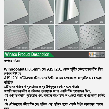
পণ্যের বর্ণনাঃ
WinscoMetal 0.6mm বেধ AISI 201 কোল্ড ঘূর্ণিত স্টেইনলেস স্টীল মিল
ফিনিস শীট হয়
AISI 201 স্টেইনলেস স্টীল থেকে তৈরি, যা তার চমৎকার জারা প্রতিরোধের জন্য
পরিচিত
এটি এমন পরিবেশে ব্যবহারের জন্য উপযুক্ত যেখানে এক্সপোজার
আপনি অভ্যন্তরীণ বা বহিরঙ্গন ব্যবহারের জন্য একটি শীট প্রয়োজন কিনা,
এই পণ্য উপাদান প্রতিরোধ এবং সময়ের সাথে তার অখণ্ডতা বজায় রাখার জন্য নির্মিত
হয়.
এই স্টেইনলেস স্টীল শীট বেধ শক্তি এবং শক্তি মধ্যে একটি নিখুঁত ভারসাম্য প্রদান
করে