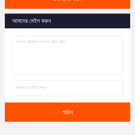
আমাদের মেইল করুন
পাঠান