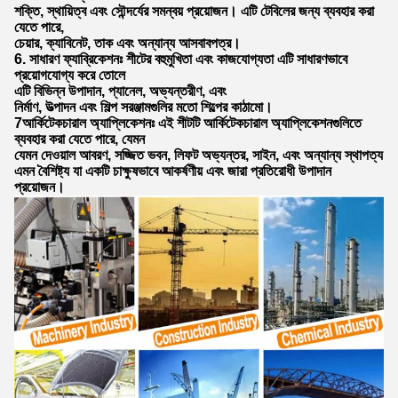
শক্তি, স্থায়িত্ব এবং সৌন্দর্যের সমন্বয় প্রয়োজন। এটি টেবিলের জন্য ব্যবহার করা
যেতে পারে,
চেয়ার, ক্যাবিনেট, তাক এবং অন্যান্য আসবাবপত্র।
6. সাধারণ ফ্যাব্রিকেশনঃ শীটের বহুমুখিতা এবং কাজযোগ্যতা এটি সাধারণভাবে
প্রয়োগযোগ্য করে তোলে
এটি বিভিন্ন উপাদান, প্যানেল, অভ্যন্তরীণ, এবং
নির্মাণ, উত্পাদন এবং শিল্প সরঞ্জামগুলির মতো শিল্পের কাঠামো।
7আর্কিটেকচারাল অ্যাপ্লিকেশনঃ এই শীটটি আর্কিটেকচারাল অ্যাপ্লিকেশনগুলিতে
ব্যবহার করা যেতে পারে, যেমন
যেমন দেওয়াল আবরণ, সজ্জিত ভবন, লিফট অভ্যন্তর, সাইন, এবং অন্যান্য স্থাপত্য
এমন বৈশিষ্ট্য যা একটি চাক্ষুষভাবে আকর্ষণীয় এবং জারা প্রতিরোধী উপাদান
প্রয়োজন।