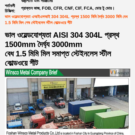
যন্ত্রপাতি এবং সরঞ্জামের
শর্তাবলী
প্রাক্তন কাজ, FOB, CFR, CNF, CIF, FCA, ডোর টু ডোর।
চিকিত্সা:
ভাল ওয়েল্ডযোগ্যতা এআইএসআই 304 304L প্রস্থ 1500 মিমি দৈর্ঘ্য 3000 মিমি বেধ
1.5 মিমি মিল শেষ স্টেইনলেস স্টীল কোল্ডওয়ে শীট
ভাল ওয়েল্ডযোগ্যতা AISI 304 304L প্রস্থ
1500mm দৈর্ঘ্য 3000mm
বেধ 1.5 মিমি মিল সমাপ্ত স্টেইনলেস স্টীল
কোল্ডওয়ে শীট