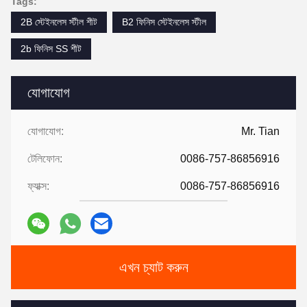
Tags:
2B স্টেইনলেস স্টীল শীট
B2 ফিনিস স্টেইনলেস স্টীল
2b ফিনিস SS শীট
যোগাযোগ
যোগাযোগ:
Mr. Tian
টেলিফোন:
0086-757-86856916
ফ্যাক্স:
0086-757-86856916
এখন চ্যাট করুন