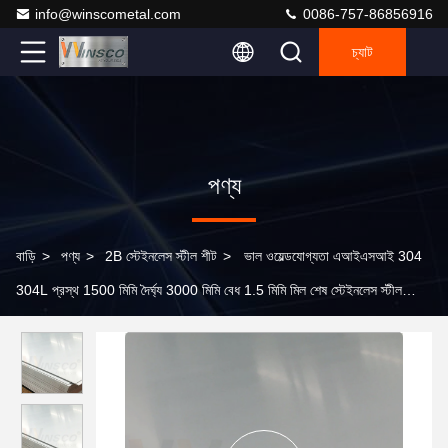
info@winscometal.com
0086-757-86856916
চ্যাট
পণ্য
বাড়ি
>
পণ্য
>
2B স্টেইনলেস স্টীল শীট
>
ভাল ওয়েল্ডযোগ্যতা এআইএসআই 304
304L প্রস্থ 1500 মিমি দৈর্ঘ্য 3000 মিমি বেধ 1.5 মিমি মিল শেষ স্টেইনলেস স্টীল
কোল্ডওয়ে শীট