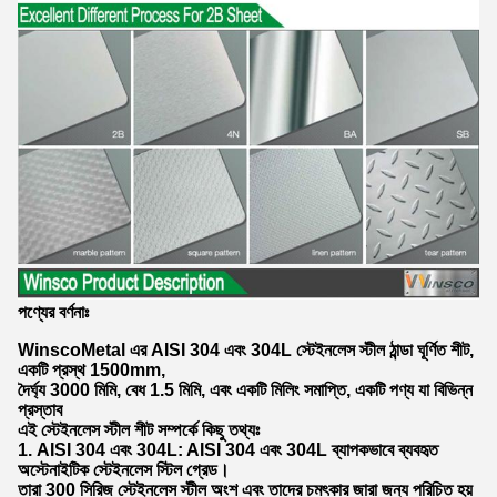
পণ্যের বর্ণনাঃ
WinscoMetal এর AISI 304 এবং 304L স্টেইনলেস স্টীল ঠান্ডা ঘূর্ণিত শীট,
একটি প্রস্থ 1500mm,
দৈর্ঘ্য 3000 মিমি, বেধ 1.5 মিমি, এবং একটি মিলিং সমাপ্তি, একটি পণ্য যা বিভিন্ন
প্রস্তাব
এই স্টেইনলেস স্টীল শীট সম্পর্কে কিছু তথ্যঃ
1. AISI 304 এবং 304L: AISI 304 এবং 304L ব্যাপকভাবে ব্যবহৃত
অস্টেনাইটিক স্টেইনলেস স্টিল গ্রেড।
তারা 300 সিরিজ স্টেইনলেস স্টীল অংশ এবং তাদের চমৎকার জারা জন্য পরিচিত হয়