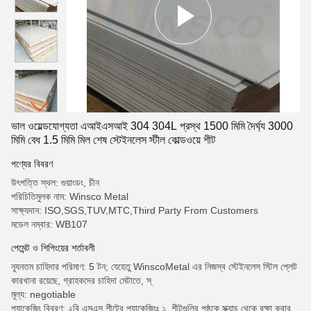
ভাল ওয়েল্ডযোগ্যতা এআইএসআই 304 304L প্রস্থ 1500 মিমি দৈর্ঘ্য 3000
মিমি বেধ 1.5 মিমি মিল শেষ স্টেইনলেস স্টীল কোল্ডওয়ে শীট
পণ্যের বিবরণ
উৎপত্তি স্থল: গুয়াংডং, চীন
পরিচিতিমুলক নাম: Winsco Metal
সাক্ষ্যদান: ISO,SGS,TUV,MTC,Third Party From Customers
মডেল নম্বার: WB107
পেমেন্ট ও শিপিংয়ের শর্তাবলী
ন্যূনতম চাহিদার পরিমাণ: 5 টন; যেহেতু WinscoMetal এর নিজস্ব স্টেইনলেস স্টিল প্লেট
কারখানা রয়েছে, গ্রাহকদের চাহিদা মেটাতে, স্
মূল্য: negotiable
প্যাকেজিং বিবরণ: ২বি এসএস শীটের প্যাকেজিংঃ ১. শীটগুলির পৃষ্ঠকে স্ক্র্যাচ থেকে রক্ষা করার