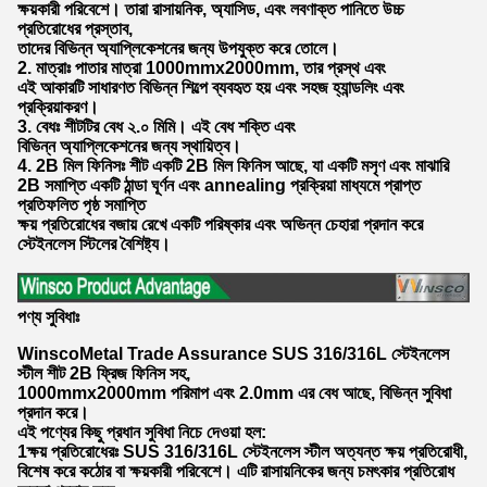
ক্ষয়কারী পরিবেশে। তারা রাসায়নিক, অ্যাসিড, এবং লবণাক্ত পানিতে উচ্চ
প্রতিরোধের প্রস্তাব,
তাদের বিভিন্ন অ্যাপ্লিকেশনের জন্য উপযুক্ত করে তোলে।
2. মাত্রাঃ পাতার মাত্রা 1000mmx2000mm, তার প্রস্থ এবং
এই আকারটি সাধারণত বিভিন্ন শিল্পে ব্যবহৃত হয় এবং সহজ হ্যান্ডলিং এবং
প্রক্রিয়াকরণ।
3. বেধঃ শীটটির বেধ ২.০ মিমি। এই বেধ শক্তি এবং
বিভিন্ন অ্যাপ্লিকেশনের জন্য স্থায়িত্ব।
4. 2B মিল ফিনিসঃ শীট একটি 2B মিল ফিনিস আছে, যা একটি মসৃণ এবং মাঝারি
2B সমাপ্তি একটি ঠান্ডা ঘূর্ণন এবং annealing প্রক্রিয়া মাধ্যমে প্রাপ্ত
প্রতিফলিত পৃষ্ঠ সমাপ্তি
ক্ষয় প্রতিরোধের বজায় রেখে একটি পরিষ্কার এবং অভিন্ন চেহারা প্রদান করে
স্টেইনলেস স্টিলের বৈশিষ্ট্য।
পণ্য সুবিধাঃ
WinscoMetal Trade Assurance SUS 316/316L স্টেইনলেস
স্টীল শীট 2B ফ্রিজ ফিনিস সহ,
1000mmx2000mm পরিমাপ এবং 2.0mm এর বেধ আছে, বিভিন্ন সুবিধা
প্রদান করে।
এই পণ্যের কিছু প্রধান সুবিধা নিচে দেওয়া হল:
1ক্ষয় প্রতিরোধেরঃ SUS 316/316L স্টেইনলেস স্টীল অত্যন্ত ক্ষয় প্রতিরোধী,
বিশেষ করে কঠোর বা ক্ষয়কারী পরিবেশে। এটি রাসায়নিকের জন্য চমৎকার প্রতিরোধ