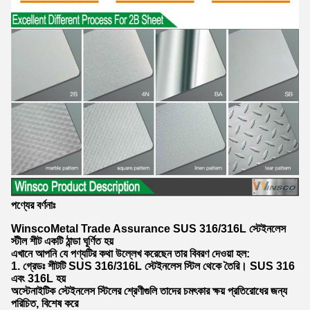
পণ্যের বর্ণনাঃ
WinscoMetal Trade Assurance SUS 316/316L স্টেইনলেস
স্টীল শীট একটি ঠান্ডা ঘূর্ণিত হয়
এখানে আপনি যে পণ্যটির কথা উল্লেখ করেছেন তার বিবরণ দেওয়া হল:
1. গ্রেডঃ শীটটি SUS 316/316L স্টেইনলেস স্টিল থেকে তৈরি। SUS 316
এবং 316L হয়
অস্টেনাইটিক স্টেইনলেস স্টিলের শ্রেণীগুলি তাদের চমৎকার ক্ষয় প্রতিরোধের জন্য
পরিচিত, বিশেষ করে