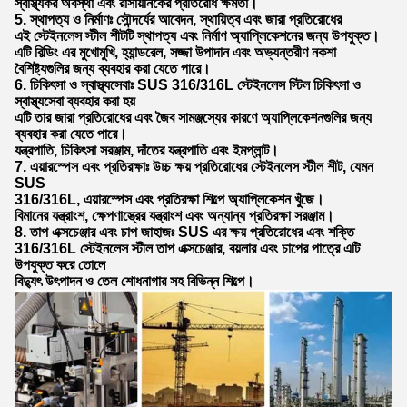
স্বাস্থ্যকর অবস্থা এবং রাসায়নিকের প্রতিরোধ ক্ষমতা।
5. স্থাপত্য ও নির্মাণঃ সৌন্দর্যের আবেদন, স্থায়িত্ব এবং জারা প্রতিরোধের
এই স্টেইনলেস স্টীল শীটটি স্থাপত্য এবং নির্মাণ অ্যাপ্লিকেশনের জন্য উপযুক্ত।
এটি বিল্ডিং এর মুখোমুখি, হ্যান্ডরেল, সজ্জা উপাদান এবং অভ্যন্তরীণ নকশা
বৈশিষ্ট্যগুলির জন্য ব্যবহার করা যেতে পারে।
6. চিকিৎসা ও স্বাস্থ্যসেবাঃ SUS 316/316L স্টেইনলেস স্টিল চিকিৎসা ও
স্বাস্থ্যসেবা ব্যবহার করা হয়
এটি তার জারা প্রতিরোধের এবং জৈব সামঞ্জস্যের কারণে অ্যাপ্লিকেশনগুলির জন্য
ব্যবহার করা যেতে পারে।
যন্ত্রপাতি, চিকিৎসা সরঞ্জাম, দাঁতের যন্ত্রপাতি এবং ইমপ্লান্ট।
7. এয়ারস্পেস এবং প্রতিরক্ষাঃ উচ্চ ক্ষয় প্রতিরোধের স্টেইনলেস স্টীল শীট, যেমন
SUS
316/316L, এয়ারস্পেস এবং প্রতিরক্ষা শিল্পে অ্যাপ্লিকেশন খুঁজে।
বিমানের যন্ত্রাংশ, ক্ষেপণাস্ত্রের যন্ত্রাংশ এবং অন্যান্য প্রতিরক্ষা সরঞ্জাম।
8. তাপ এক্সচেঞ্জার এবং চাপ জাহাজঃ SUS এর ক্ষয় প্রতিরোধের এবং শক্তি
316/316L স্টেইনলেস স্টীল তাপ এক্সচেঞ্জার, বয়লার এবং চাপের পাত্রে এটি
উপযুক্ত করে তোলে
বিদ্যুৎ উৎপাদন ও তেল শোধনাগার সহ বিভিন্ন শিল্পে।