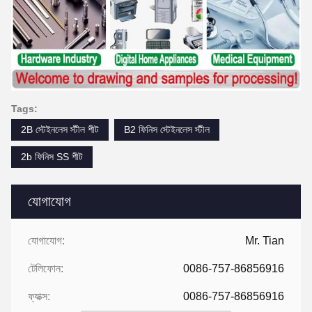
Tags:
2B স্টেইনলেস স্টীল শীট
B2 ফিনিস স্টেইনলেস স্টীল
2b ফিনিস SS শীট
যোগাযোগ
যোগাযোগ:
Mr. Tian
টেলিফোন:
0086-757-86856916
ফ্যাক্স:
0086-757-86856916