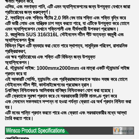
ক্ষমতা প্রদান করে,
এসিড, এবং লবণাক্ত পানি, এটি এমন অ্যাপ্লিকেশনের জন্য উপযুক্ত যেখানে জারা
প্রতিরোধের জন্য গুরুত্বপূর্ণ।
2. স্থায়িত্ব এবং শক্তিঃ শীটের 2.0 মিমি বেধ তার শক্তি এবং শক্তি বৃদ্ধি করে
এটি ভারী লোড এবং যান্ত্রিক চাপ সহ্য করতে পারে, যা এটিকে উপযুক্ত করে তোলে
এমন অ্যাপ্লিকেশন যেখানে শক্তিশালী এবং দীর্ঘস্থায়ী উপকরণ প্রয়োজন।
3. বহুমুখিতাঃ SUS 316/316L স্টেইনলেস স্টীল শীট অত্যন্ত বহুমুখী এবং
অ্যাপ্লিকেশন খুঁজে
বিভিন্ন শিল্পে এটি ব্যবহার করা যেতে পারে স্থাপত্য, সামুদ্রিক পরিবেশ, রাসায়নিক
প্রক্রিয়াকরণ,
এর ক্ষয় প্রতিরোধের এবং শক্তি এটি বিভিন্ন জন্য উপযুক্ত
অ্যাপ্লিকেশন।
4. স্ট্যান্ডার্ড সাইজ: 1000mmx2000mm এর মাত্রা একটি স্ট্যান্ডার্ড সাইজ
প্রদান করে যা
এই আকারটি সোর্সিং, হ্যান্ডলিং এবং প্রক্রিয়াজাতকরণকে আরও সহজ করে তোলে
স্টেইনলেস স্টীল শীট, কাস্টমাইজেশনের প্রয়োজন হ্রাস।
5বাণিজ্য নিশ্চিতকরণঃ আলিবাবার বাণিজ্য নিশ্চিতকরণ যোগ করা হয়েছে।
এটি ক্রেতাকে সুরক্ষা প্রদান করে যে সরবরাহকারী নির্দিষ্ট মানদণ্ড পূরণ করে
এবং লেনদেন সফলভাবে সম্পন্ন না হওয়া পর্যন্ত ক্রেতা এর অর্থ প্রদান নিশ্চিত করা
হয়।
এটি মনের শান্তি প্রদান করতে পারে এবং ক্রেতা এবং সরবরাহকারীর মধ্যে আস্থা
তৈরি করতে পারে।
স্পেসিফিকেশনঃ