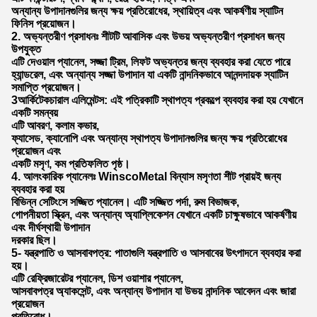
অন্যান্য উপাদানগুলির জন্য ক্ষয় প্রতিরোধের, স্থায়িত্ব এবং আকর্ষণীয় স্যাটিন
ফিনিস প্রয়োজন।
2. অভ্যন্তরীণ প্রসাধনঃ শীটটি আবাসিক এবং উভয় অভ্যন্তরীণ প্রসাধন জন্য
উপযুক্ত
এটি দেওয়াল প্যানেল, সজ্জা ট্রিম, লিফট অভ্যন্তর জন্য ব্যবহার করা যেতে পারে
হ্যান্ডরেল, এবং অন্যান্য সজ্জা উপাদান যা একটি নান্দনিকভাবে আনন্দদায়ক স্যাটিন
সমাপ্তি প্রয়োজন।
3আর্কিটেকচারাল এলিমেন্টস: এই পত্রিকাটি স্থাপত্য প্রকল্পে ব্যবহার করা হয় যেখানে
একটি সমন্বয়
এটি আবরণ, কলাম কভার,
ফ্যাসেড, ক্যানোপি এবং অন্যান্য স্থাপত্য উপাদানগুলির জন্য ক্ষয় প্রতিরোধের
প্রয়োজন এবং
একটি মসৃণ, কম প্রতিফলিত পৃষ্ঠ।
4. আলংকারিক প্যানেলঃ WinscoMetal বিন্যাস মসৃণতা শীট প্রায়ই জন্য
ব্যবহার করা হয়
বিভিন্ন সেটিংসে সজ্জিত প্যানেল। এটি সজ্জিত পর্দা, রুম বিভাজক,
গোপনীয়তা স্ক্রিন, এবং অন্যান্য অ্যাপ্লিকেশন যেখানে একটি চাক্ষুষভাবে আকর্ষণীয়
এবং দীর্ঘস্থায়ী উপাদান
দরকার ছিল।
5- যন্ত্রপাতি ও আসবাবপত্র: পাতাগুলি যন্ত্রপাতি ও আসবাবের উৎপাদনে ব্যবহার করা
হয়।
এটি রেফ্রিজারেটর প্যানেল, ডিশ ওয়াশার প্যানেল,
আসবাবপত্র অ্যাকসেন্ট, এবং অন্যান্য উপাদান যা উভয় নান্দনিক আবেদন এবং জারা
প্রয়োজন
প্রতিরোধ।