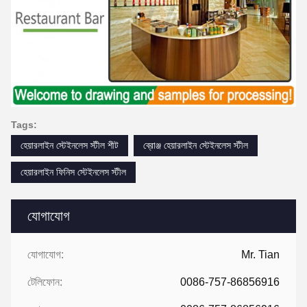
Tags:
হেয়ারলাইন স্টেইনলেস স্টীল শীট
ব্রোঞ্জ হেয়ারলাইন স্টেইনলেস স্টীল
হেয়ারলাইন ফিনিস স্টেইনলেস স্টীল
যোগাযোগ
যোগাযোগ:
Mr. Tian
টেলিফোন:
0086-757-86856916