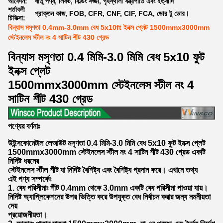
আবেদন:
ধাতু পণ্য, লিফট, বিল্ডিং সজ্জা, গৃহস্থালী যন্ত্রপাতি এবং ইত্যাদি
শর্তাবলী
প্রাক্তন কাজ, FOB, CFR, CNF, CIF, FCA, ডোর টু ডোর।
চিকিত্সা:
বিন্যাস মসৃণতা 0.4mm-3.0mm বেধ 5x10ft ইনক্স প্লেট 1500mmx3000mm
স্টেইনলেস স্টীল নং 4 সাটিন শীট 430 গ্রেড
বিন্যাস মসৃণতা 0.4 মিমি-3.0 মিমি বেধ 5x10 ফুট
ইনক্স প্লেট
1500mmx3000mm স্টেইনলেস স্টীল নং 4
সাটিন শীট 430 গ্রেড
পণ্যের বর্ণনাঃ
উইন্সকোমেটাল লেআউট মসৃণতা 0.4 মিমি-3.0 মিমি বেধ 5x10 ফুট ইনক্স প্লেট
1500mmx3000mm স্টেইনলেস স্টীল নং 4 সাটিন শীট 430 গ্রেড একটি
নির্দিষ্ট ধরনের
স্টেইনলেস স্টীল শীট যা নির্দিষ্ট বৈশিষ্ট্য এবং বৈশিষ্ট্য প্রদান করে। এখানে তথ্য
এই পণ্য সম্পর্কেঃ
1. বেধ পরিসীমাঃ শীট 0.4mm থেকে 3.0mm একটি বেধ পরিসীমা পাওয়া যায়।
নির্দিষ্ট অ্যাপ্লিকেশনের উপর ভিত্তি করে উপযুক্ত বেধ নির্বাচন করার জন্য নমনীয়তা
দেয়
প্রয়োজনীয়তা।