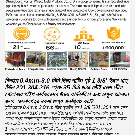
কিভাবে 0.4mm-3.0 মিমি মিরর সাটিন পৃষ্ঠ 1 3/8' ইনক্স ধাতু
টিউব 201 304 316 গ্রেড 35 মিমি ডায়া স্টেইনলেস স্টীল
গোলাকার পাইপ কার্যকরভাবে উভয় কার্যকারিতা এবং চাক্ষুষ আবেদন
জন্য আসবাবপত্র নকশা মধ্যে একত্রিত করা?
ইন্টিগ্রেটেড 0.4mm-3.0mm মিরর স্যাটিন পৃষ্ঠ 1 3/8 '201, 304 সঙ্গে ইনক্স
ধাতু টিউব,অথবা 316 গ্রেড একটি 35mm ব্যাসার্ধ স্টেইনলেস স্টীল বৃত্তাকার
পাইপ মধ্যে আসবাবপত্র নকশা উভয় কার্যকারিতা এবং চাক্ষুষ আবেদন প্রদান করতে
পারেনএটিকে কার্যকরভাবে অন্তর্ভুক্ত করার কিছু উপায় এখানে দেওয়া হল:
1. ফ্রেম কাঠামোঃ মেটাল টিউবটি টেবিল, চেয়ার বা তাক ইউনিটগুলির মতো
আসবাবপত্রের জন্য ফ্রেম কাঠামো হিসাবে ব্যবহার করুন। টিউবের শক্তি এবং