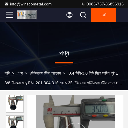
info@winscometal.com
0086-757-86856916
চ্যাট
পণ্য
বাড়ি
>
পণ্য
>
স্টেইনলেস স্টিল আইনক্স
>
0.4 মিমি-3.0 মিমি মিরর সাটিন পৃষ্ঠ 1
3/8 'ইনঅক্স ধাতু টিউব 201 304 316 গ্রেড 35 মিমি ডায়া স্টেইনলেস স্টীল গোলাকার
পাইপ