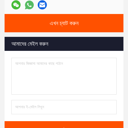
এখন চ্যাট করুন
আমাদের মেইল করুন