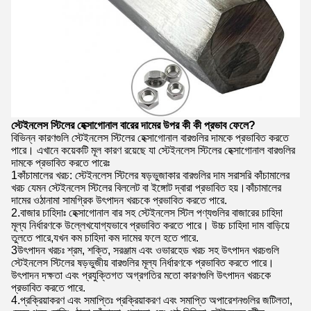
স্টেইনলেস স্টিলের হেক্সাগোনাল বারের দামের উপর কী কী প্রভাব ফেলে?
বিভিন্ন কারণগুলি স্টেইনলেস স্টিলের হেক্সাগোনাল বারগুলির দামকে প্রভাবিত করতে
পারে। এখানে কয়েকটি মূল কারণ রয়েছে যা স্টেইনলেস স্টিলের হেক্সাগোনাল বারগুলির
দামকে প্রভাবিত করতে পারেঃ
1কাঁচামালের খরচ: স্টেইনলেস স্টিলের ষড়ভুজাকার বারগুলির দাম সরাসরি কাঁচামালের
খরচ যেমন স্টেইনলেস স্টিলের বিললেট বা ইঙ্গোট দ্বারা প্রভাবিত হয়।কাঁচামালের
দামের ওঠানামা সামগ্রিক উৎপাদন খরচকে প্রভাবিত করতে পারে.
2.বাজার চাহিদাঃ হেক্সাগোনাল বার সহ স্টেইনলেস স্টিল পণ্যগুলির বাজারের চাহিদা
মূল্য নির্ধারণকে উল্লেখযোগ্যভাবে প্রভাবিত করতে পারে। উচ্চ চাহিদা দাম বাড়িয়ে
তুলতে পারে,যখন কম চাহিদা কম দামের ফলে হতে পারে.
3উৎপাদন খরচঃ শ্রম, শক্তি, সরঞ্জাম এবং ওভারহেড খরচ সহ উৎপাদন খরচগুলি
স্টেইনলেস স্টিলের ষড়ভুজীয় বারগুলির মূল্য নির্ধারণকে প্রভাবিত করতে পারে।
উৎপাদন দক্ষতা এবং প্রযুক্তিগত অগ্রগতির মতো কারণগুলি উৎপাদন খরচকে
প্রভাবিত করতে পারে.
4.প্রক্রিয়াকরণ এবং সমাপ্তিঃ প্রক্রিয়াকরণ এবং সমাপ্তি অপারেশনগুলির জটিলতা,