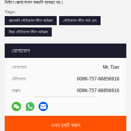
নির্মাণে হেক্সাগোনাল বারগুলি ব্যবহৃত হয়।
Tags:
ব্যালকনি স্টেইনলেস স্টিল আইনক্স
স্টেইনলেস স্টীল গার্ড রেল
মিরর স্টেইনলেস স্টিল আইনক্স
যোগাযোগ
যোগাযোগ:
Mr. Tian
টেলিফোন:
0086-757-86856916
ফ্যাক্স:
0086-757-86856916
এখন চ্যাট করুন