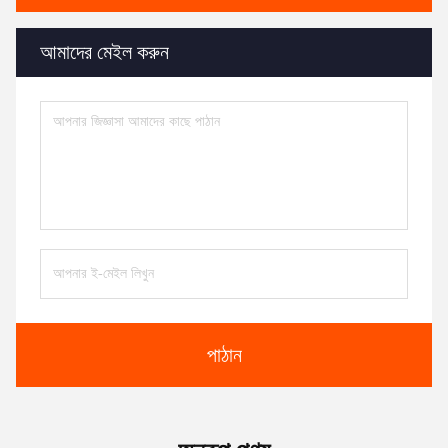
আমাদের মেইল করুন
পাঠান