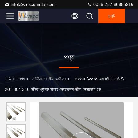
info@winscometal.com
0086-757-86856916
চ্যাট
পণ্য
বাড়ি
>
পণ্য
>
স্টেইনলেস স্টিল আইনক্স
>
কারখানা Acero অস্থায়ী বার AISI
201 304 316 সলিড শ্যাফট ঢালাই স্টেইনলেস স্টীল হেক্সাজোন রড