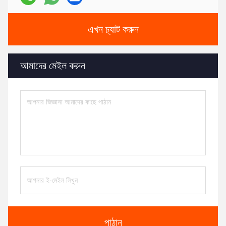
এখন চ্যাট করুন
আমাদের মেইল করুন
পাঠান