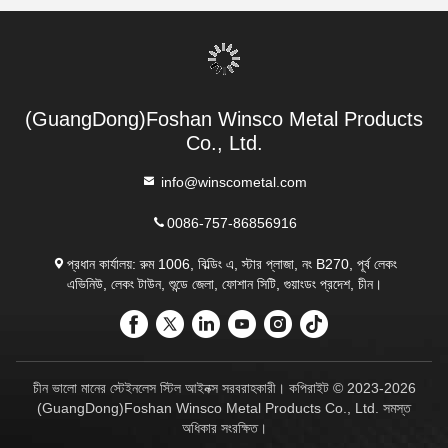
(GuangDong)Foshan Winsco Metal Products
Co., Ltd.
info@winscometal.com
0086-757-86856916
প্রধান কার্যালয়: রুম 1006, বিল্ডিং এ, স্টার প্লাজা, নং B270, পূর্ব লেকং
এভিনিউ, লেকং টাউন, শুন্ডে জেলা, ফোশান সিটি, গুয়াংডং প্রদেশ, চীন।
চীন ভালো মানের স্টেইনলেস স্টিল আইনক্স সরবরাহকারী। কপিরাইট © 2023-2026
(GuangDong)Foshan Winsco Metal Products Co., Ltd. সমস্ত
অধিকার সংরক্ষিত।