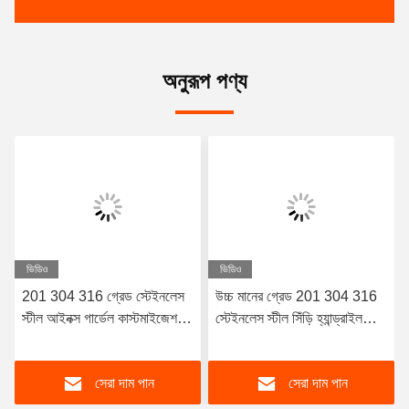
অনুরূপ পণ্য
ভিডিও
ভিডিও
201 304 316 গ্রেড স্টেইনলেস
উচ্চ মানের গ্রেড 201 304 316
স্টীল আইনক্স গার্ডেল কাস্টমাইজেশন
স্টেইনলেস স্টীল সিঁড়ি হ্যান্ড্রাইল
গ্রহণ করুন
আইনক্স সিঁড়ি রেলিং
সেরা দাম পান
সেরা দাম পান