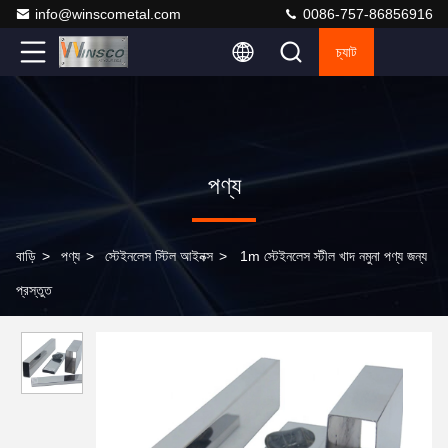
info@winscometal.com
0086-757-86856916
চ্যাট
পণ্য
বাড়ি
>
পণ্য
>
স্টেইনলেস স্টিল আইনক্স
>
1m স্টেইনলেস স্টীল খাদ নমুনা পণ্য জন্য
প্রস্তুত