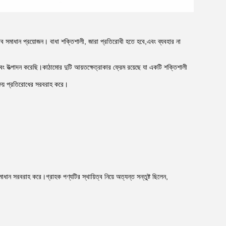
াস্তব সমাধান প্রয়োজন। বাধা শক্তিশালী, জারা প্রতিরোধী হতে হবে,এবং ব্যবহার না
 এবং উত্পাদন করেছি।কাঠামোর দুটি আয়তক্ষেত্রাকার ফ্রেম রয়েছে যা একটি শক্তিশালী
 ক্ষয় প্রতিরোধের সরবরাহ করে।
মাধান সরবরাহ করে।গ্রাহক পণ্যটির স্থায়িত্ব নিয়ে অত্যন্ত সন্তুষ্ট ছিলেন,