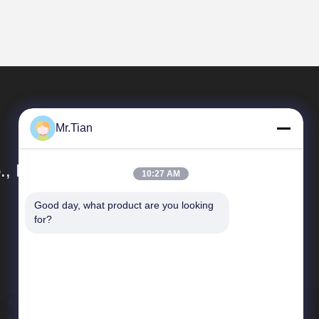
Mr.Tian
, Ltd.
10:27 AM
Good day, what product are you looking 
দ্রুত লিঙ্ক
for?
কোম্পানির প্রোফাইল
গুণমান নিয়ন্ত্রণ
সাইট ম্যাপ