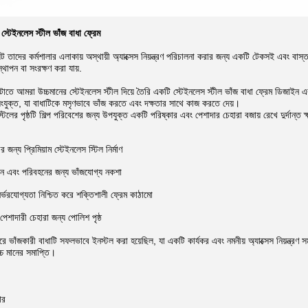
য স্টেইনলেস স্টীল ভাঁজ বাধা ফ্রেম
়েন্ট তাদের কর্মশালার এলাকায় অস্থায়ী অ্যাক্সেস নিয়ন্ত্রণ পরিচালনা করার জন্য একটি টেকসই এবং ব
থাপন বা সংরক্ষণ করা যায়.
া মেটাতে আমরা উচ্চমানের স্টেইনলেস স্টীল দিয়ে তৈরি একটি স্টেইনলেস স্টীল ভাঁজ বাধা ফ্রেম ডিজাইন
রা সংযুক্ত, যা বাধাটিকে মসৃণভাবে ভাঁজ করতে এবং দক্ষতার সাথে কাজ করতে দেয়।
টিলের পৃষ্ঠটি শিল্প পরিবেশের জন্য উপযুক্ত একটি পরিষ্কার এবং পেশাদার চেহারা বজায় রেখে দুর্দান্ত
্বের জন্য প্রিমিয়াম স্টেইনলেস স্টিল নির্মাণ
থান এবং পরিবহনের জন্য ভাঁজযোগ্য নকশা
র্ভরযোগ্যতা নিশ্চিত করে শক্তিশালী ফ্রেম কাঠামো
শাদারী চেহারা জন্য পোলিশ পৃষ্ঠ
ারে ভাঁজকারী বাধাটি সফলভাবে ইনস্টল করা হয়েছিল, যা একটি কার্যকর এবং নমনীয় অ্যাক্সেস নিয়ন্ত্রণ স
চ্চ মানের সমাপ্তি।
ার