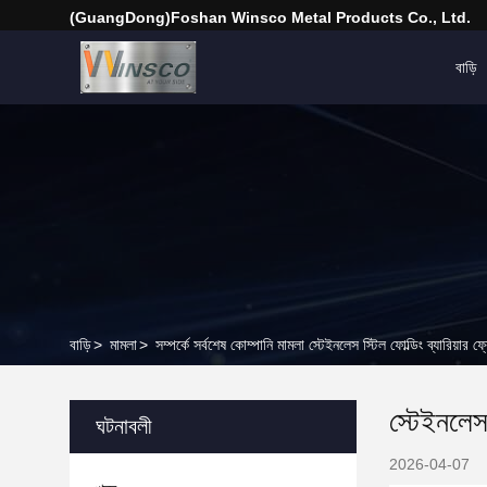
(GuangDong)Foshan Winsco Metal Products Co., Ltd.
বাড়ি
বাড়ি
>
মামলা
>
সম্পর্কে সর্বশেষ কোম্পানি মামলা স্টেইনলেস স্টিল ফোল্ডিং ব্যারিয়ার ফ্
স্টেইনলেস 
ঘটনাবলী
2026-04-07