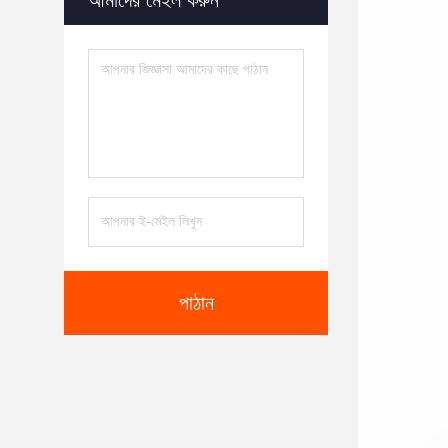
আমাদের মেইল করুন
পাঠান