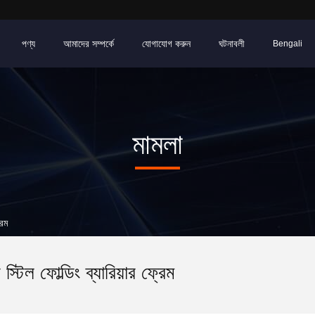
পণ্য
আমাদের সম্পর্কে
যোগাযোগ করুন
ঘটনাবলী
Bengali
মামলা
রেম
স্টিল ফোল্ডিং ব্যারিয়ার ফ্রেম