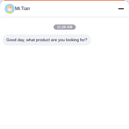
পাঠান
Mr.Tian
11:26 AM
Good day, what product are you looking for?
(GuangDong)Foshan Winsco Metal Products
Co., Ltd.
info@winscometal.com
0086-757-86856916
প্রধান কার্যালয়: রুম 1006, বিল্ডিং এ, স্টার প্লাজা, নং B270, পূর্ব লেকং
এভিনিউ, লেকং টাউন, শুন্ডে জেলা, ফোশান সিটি, গুয়াংডং প্রদেশ, চীন।
চীন ভালো মানের স্টেইনলেস স্টিল আইনক্স সরবরাহকারী। কপিরাইট © 2023-2026