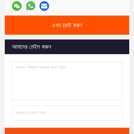
এখন চ্যাট করুন
আমাদের মেইল করুন