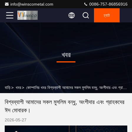
info@winscometal.com
0086-757-86856916
চ্যাট
খবর
বাড়ি
>
খবর
>
কোম্পানির খবর বিশ্বব্যাপী আমাদের সকল মুসলিম বন্ধু, অংশীদার এবং গ্রাহকদের ঈদ মোবারক।
বিশ্বব্যাপী আমাদের সকল মুসলিম বন্ধু, অংশীদার এবং গ্রাহকদের
ঈদ মোবারক।
2026-05-27