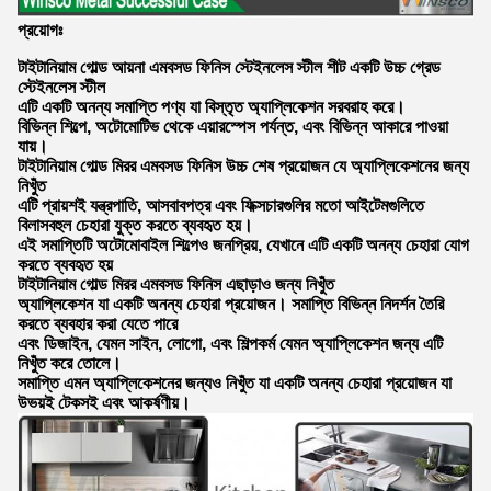
প্রয়োগঃ
টাইটানিয়াম গোল্ড আয়না এমবসড ফিনিস স্টেইনলেস স্টীল শীট একটি উচ্চ গ্রেড
স্টেইনলেস স্টীল
এটি একটি অনন্য সমাপ্তি পণ্য যা বিস্তৃত অ্যাপ্লিকেশন সরবরাহ করে।
বিভিন্ন শিল্পে, অটোমোটিভ থেকে এয়ারস্পেস পর্যন্ত, এবং বিভিন্ন আকারে পাওয়া
যায়।
টাইটানিয়াম গোল্ড মিরর এমবসড ফিনিস উচ্চ শেষ প্রয়োজন যে অ্যাপ্লিকেশনের জন্য
নিখুঁত
এটি প্রায়শই যন্ত্রপাতি, আসবাবপত্র এবং ফিক্সচারগুলির মতো আইটেমগুলিতে
বিলাসবহুল চেহারা যুক্ত করতে ব্যবহৃত হয়।
এই সমাপ্তিটি অটোমোবাইল শিল্পেও জনপ্রিয়, যেখানে এটি একটি অনন্য চেহারা যোগ
করতে ব্যবহৃত হয়
টাইটানিয়াম গোল্ড মিরর এমবসড ফিনিস এছাড়াও জন্য নিখুঁত
অ্যাপ্লিকেশন যা একটি অনন্য চেহারা প্রয়োজন। সমাপ্তি বিভিন্ন নিদর্শন তৈরি
করতে ব্যবহার করা যেতে পারে
এবং ডিজাইন, যেমন সাইন, লোগো, এবং শিল্পকর্ম যেমন অ্যাপ্লিকেশন জন্য এটি
নিখুঁত করে তোলে।
সমাপ্তি এমন অ্যাপ্লিকেশনের জন্যও নিখুঁত যা একটি অনন্য চেহারা প্রয়োজন যা
উভয়ই টেকসই এবং আকর্ষণীয়।