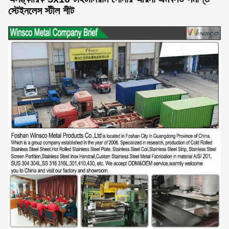
স্টেইনলেস স্টীল শীট