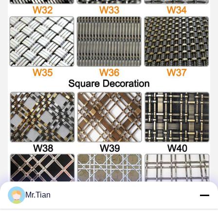
Mr.Tian