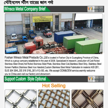
স্টেইনলেস স্টীল তারের জাল পর্দা