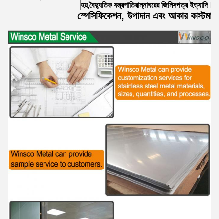
হয়,বৈদ্যুতিক যন্ত্রপাতিরান্নাঘরের জিনিসপত্র ইত্যাদি।
স্পেসিফিকেশন, উপাদান এবং আকার কাস্টমাই