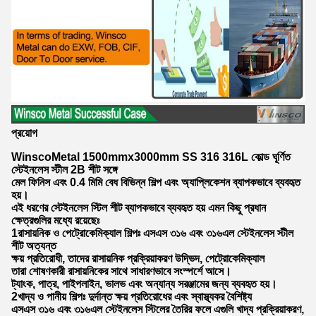
প্রয়োগ
WinscoMetal 1500mmx3000mm SS 316 316L কোল্ড ঘূর্ণিত
স্টেইনলেস স্টীল 2B শীট সঙ্গে
মেল ফিনিস এবং 0.4 মিমি বেধ বিভিন্ন শিল্প এবং অ্যাপ্লিকেশন ব্যাপকভাবে ব্যবহৃত
হয়।
এই ধরণের স্টেইনলেস স্টিল শীট ব্যাপকভাবে ব্যবহৃত হয় এমন কিছু প্রধান
ক্ষেত্রগুলির মধ্যে রয়েছেঃ
1রাসায়নিক ও পেট্রোকেমিক্যাল শিল্পঃ এসএস ৩১৬ এবং ৩১৬এল স্টেইনলেস স্টীল
শীট অত্যন্ত
ক্ষয় প্রতিরোধী, তাদের রাসায়নিক প্রক্রিয়াকরণ উদ্ভিদ, পেট্রোকেমিক্যাল
তারা শোষণকারী রাসায়নিকের সাথে সাধারণভাবে সংস্পর্শে আসে।
ট্যাংক, পাত্র, পাইপলাইন, ভালভ এবং অন্যান্য সরঞ্জামের জন্য ব্যবহৃত হয়।
2খাদ্য ও পানীয় শিল্পঃ দুর্দান্ত ক্ষয় প্রতিরোধের এবং স্বাস্থ্যকর বৈশিষ্ট্য
এসএস ৩১৬ এবং ৩১৬এল স্টেইনলেস স্টিলের তৈরির ফলে এগুলি খাদ্য প্রক্রিয়াকরণ,