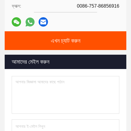
ফ্যাক্স:
0086-757-86856916
এখন চ্যাট করুন
আমাদের মেইল করুন