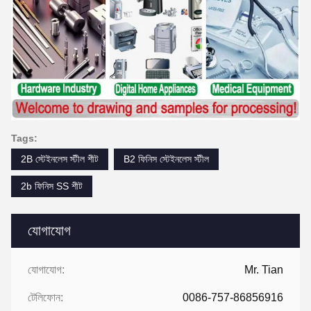
Tags:
2B স্টেইনলেস স্টীল শীট
B2 ফিনিস স্টেইনলেস স্টীল
2b ফিনিস SS শীট
যোগাযোগ
যোগাযোগ:
Mr. Tian
টেলিফোন:
0086-757-86856916