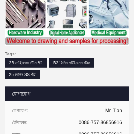
Tags:
2B স্টেইনলেস স্টীল শীট
B2 ফিনিস স্টেইনলেস স্টীল
2b ফিনিস SS শীট
যোগাযোগ
যোগাযোগ:
Mr. Tian
টেলিফোন:
0086-757-86856916