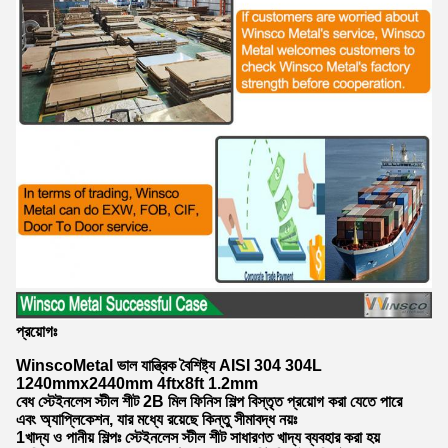
প্রয়োগঃ
WinscoMetal ভাল যান্ত্রিক বৈশিষ্ট্য AISI 304 304L
1240mmx2440mm 4ftx8ft 1.2mm
বেধ স্টেইনলেস স্টীল শীট 2B মিল ফিনিস শিল্প বিস্তৃত প্রয়োগ করা যেতে পারে
এবং অ্যাপ্লিকেশন, যার মধ্যে রয়েছে কিন্তু সীমাবদ্ধ নয়ঃ
1খাদ্য ও পানীয় শিল্পঃ স্টেইনলেস স্টীল শীট সাধারণত খাদ্য ব্যবহার করা হয়