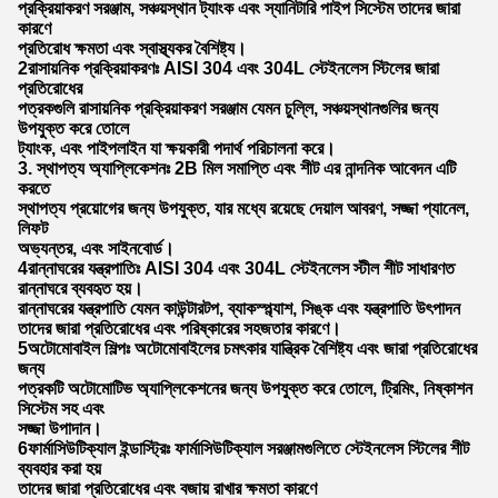
প্রক্রিয়াকরণ সরঞ্জাম, সঞ্চয়স্থান ট্যাংক এবং স্যানিটারি পাইপ সিস্টেম তাদের জারা
কারণে
প্রতিরোধ ক্ষমতা এবং স্বাস্থ্যকর বৈশিষ্ট্য।
2রাসায়নিক প্রক্রিয়াকরণঃ AISI 304 এবং 304L স্টেইনলেস স্টিলের জারা
প্রতিরোধের
পত্রকগুলি রাসায়নিক প্রক্রিয়াকরণ সরঞ্জাম যেমন চুল্লি, সঞ্চয়স্থানগুলির জন্য
উপযুক্ত করে তোলে
ট্যাংক, এবং পাইপলাইন যা ক্ষয়কারী পদার্থ পরিচালনা করে।
3. স্থাপত্য অ্যাপ্লিকেশনঃ 2B মিল সমাপ্তি এবং শীট এর নান্দনিক আবেদন এটি
করতে
স্থাপত্য প্রয়োগের জন্য উপযুক্ত, যার মধ্যে রয়েছে দেয়াল আবরণ, সজ্জা প্যানেল,
লিফট
অভ্যন্তর, এবং সাইনবোর্ড।
4রান্নাঘরের যন্ত্রপাতিঃ AISI 304 এবং 304L স্টেইনলেস স্টীল শীট সাধারণত
রান্নাঘরে ব্যবহৃত হয়।
রান্নাঘরের যন্ত্রপাতি যেমন কাউন্টারটপ, ব্যাকস্প্ল্যাশ, সিঙ্ক এবং যন্ত্রপাতি উৎপাদন
তাদের জারা প্রতিরোধের এবং পরিষ্কারের সহজতার কারণে।
5অটোমোবাইল শিল্পঃ অটোমোবাইলের চমৎকার যান্ত্রিক বৈশিষ্ট্য এবং জারা প্রতিরোধের
জন্য
পত্রকটি অটোমোটিভ অ্যাপ্লিকেশনের জন্য উপযুক্ত করে তোলে, ট্রিমিং, নিষ্কাশন
সিস্টেম সহ এবং
সজ্জা উপাদান।
6ফার্মাসিউটিক্যাল ইন্ডাস্ট্রিঃ ফার্মাসিউটিক্যাল সরঞ্জামগুলিতে স্টেইনলেস স্টিলের শীট
ব্যবহার করা হয়
তাদের জারা প্রতিরোধের এবং বজায় রাখার ক্ষমতা কারণে