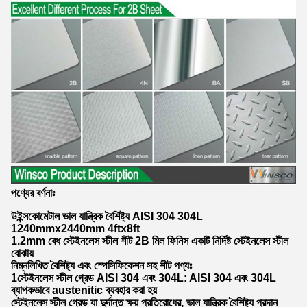
পণ্যের বর্ণনাঃ
উইন্সকোমেটাল ভাল যান্ত্রিক বৈশিষ্ট্য AISI 304 304L
1240mmx2440mm 4ftx8ft
1.2mm বেধ স্টেইনলেস স্টীল শীট 2B মিল ফিনিস একটি নির্দিষ্ট স্টেইনলেস স্টীল
বোঝায়
নিম্নলিখিত বৈশিষ্ট্য এবং স্পেসিফিকেশন সহ শীট পণ্যঃ
1স্টেইনলেস স্টীল গ্রেড AISI 304 এবং 304L: AISI 304 এবং 304L
ব্যাপকভাবে austenitic ব্যবহার করা হয়
স্টেইনলেস স্টীল গ্রেড যা দুর্দান্ত ক্ষয় প্রতিরোধের, ভাল যান্ত্রিক বৈশিষ্ট্য প্রদান